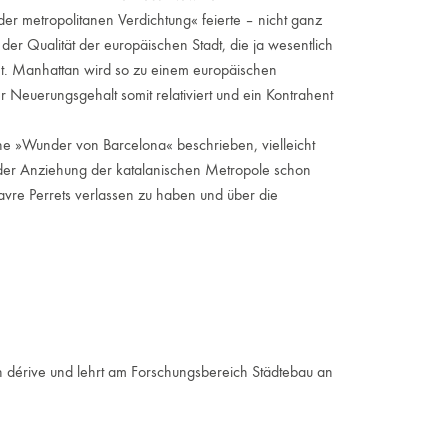
der metropolitanen Verdichtung« feierte – nicht ganz
r Qualität der europäischen Stadt, die ja wesentlich
ht. Manhattan wird so zu einem europäischen
r Neuerungsgehalt somit relativiert und ein Kontrahent
e »Wunder von Barcelona« beschrieben, vielleicht
der Anziehung der katalanischen Metropole schon
avre Perrets verlassen zu haben und über die
n dérive und lehrt am Forschungsbereich Städtebau an