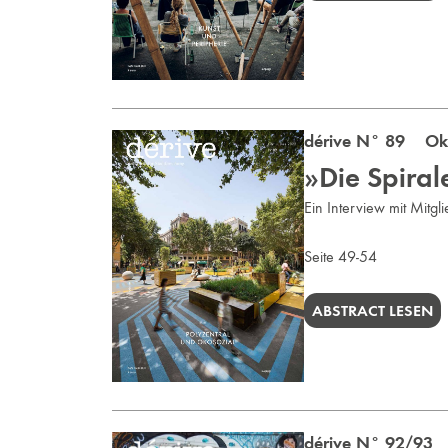
dérive N° 89 Okt
»Die Spira
Ein Interview mit Mitgli
Seite 49-54
ABSTRACT LESEN
dérive N° 92/93 