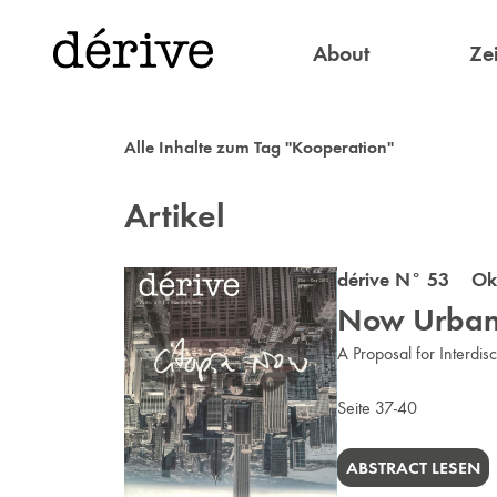
About
Zei
Alle Inhalte zum Tag "Kooperation"
Artikel
dérive N° 53 Okt
Now Urban
A Proposal for Interdisc
Seite 37-40
ABSTRACT LESEN