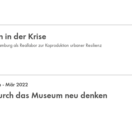
 in der Krise
mburg als Reallabor zur Koproduktion urbaner Resilienz
 - Mär 2022
durch das Museum neu denken