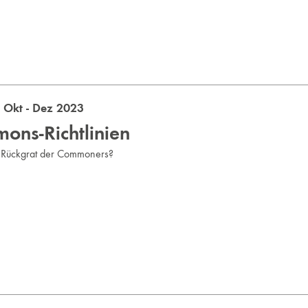
Okt - Dez 2023
ons-Richtlinien
r Rückgrat der Commoners?