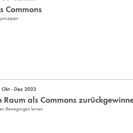
als Commons
prinzipien
Okt - Dez 2023
en Raum als Commons zurückgewinn
chen Bewegungen lernen