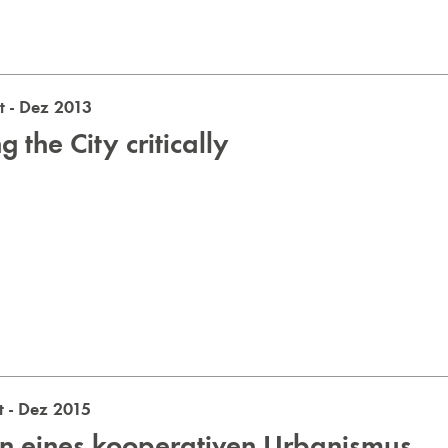
 - Dez 2013
 the City critically
 - Dez 2015
en eines kooperativen Urbanismus