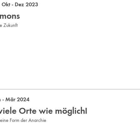
Okt - Dez 2023
mons
e Zukunft
 - Mär 2024
viele Orte wie möglich!
eine Form der Anarchie