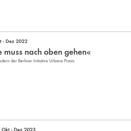
 - Dez 2022
le muss nach oben gehen«
edern der Berliner Initiative Urbane Praxis
Okt - Dez 2023