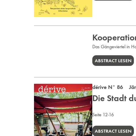
Kooperation
Das Gängeviertel in Ha
ABSTRACT LESEN
dérive N° 86 Jän
Die Stadt 
Seite 12-16
ABSTRACT LESEN