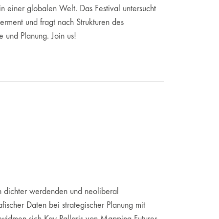
 einer globalen Welt. Das Festival untersucht
rment und fragt nach Strukturen des
e und Planung. Join us!
in dichter werdenden und neoliberal
ischer Daten bei strategischer Planung mit
widmen sich Kay Pallaris von Mapping Futures