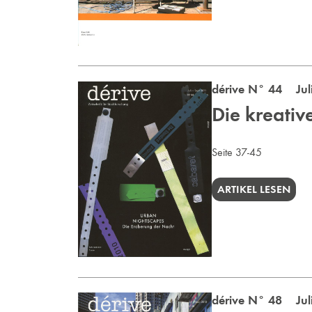
dérive N° 44 Juli
Die kreativ
Seite 37-45
ARTIKEL LESEN
dérive N° 48 Juli