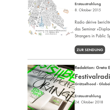
Erstaustrahlung
8. Oktober 2015
Radio dérive bericht
das Seminar »Displac
Strangers in Public 
ZUR SENDUNG
Redaktion:
Greta E
Festivalrad
Grätzelhood - Global
Erstaustrahlung
24. Oktober 2018