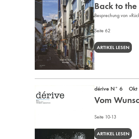
Back to th
Besprechung von »Rüc
Seite 62
ARTIKEL LESEN
dérive N° 6 Okt 
Vom Wunsch
Seite 10-13
ARTIKEL LESEN