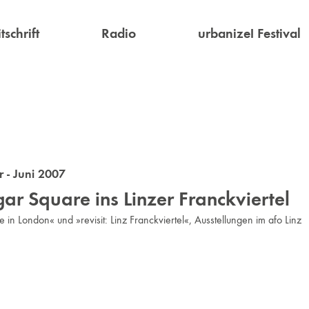
tschrift
Radio
urbanize! Festival
 - Juni 2007
ar Square ins Linzer Franckviertel
 in London« und »revisit: Linz Franckviertel«, Ausstellungen im afo Linz