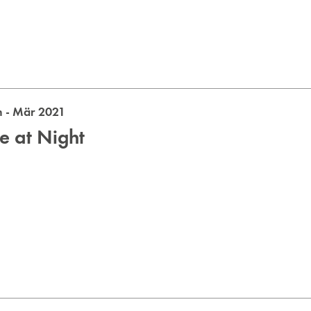
 - Mär 2021
e at Night