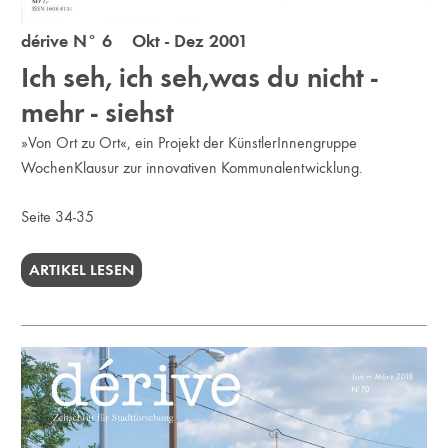
dérive N° 6 Okt - Dez 2001
Ich seh, ich seh,was du nicht -
mehr - siehst
»Von Ort zu Ort«, ein Projekt der KünstlerInnengruppe
WochenKlausur zur innovativen Kommunalentwicklung.
Seite 34-35
ARTIKEL LESEN