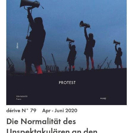
dérive N° 79 Apr - Juni 2020
Die Normalität des
Unspektakulären an den