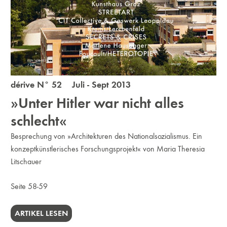
dérive N° 52 Juli - Sept 2013
»Unter Hitler war nicht alles
schlecht«
Besprechung von »Architekturen des Nationalsozialismus. Ein
konzeptkünstlerisches Forschungsprojekt« von Maria Theresia
Litschauer
Seite 58-59
ARTIKEL LESEN