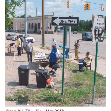
dérive N° 70 Jän - Mär 2018