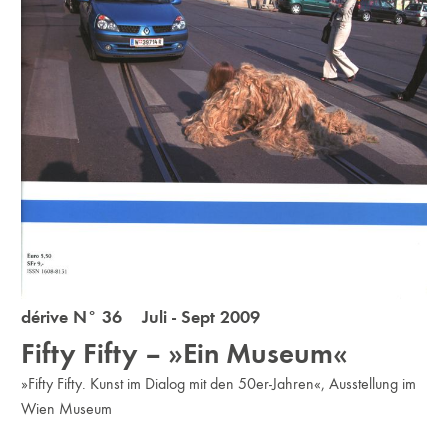
dérive N° 36 Juli - Sept 2009
Fifty Fifty – »Ein Museum«
»Fifty Fifty. Kunst im Dialog mit den 50er-Jahren«, Ausstellung im
Wien Museum